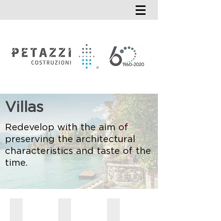
Villas
Redevelop with the aim of
preserving the architectural
characteristics and taste
of the
time.
PRIVATE VILLA - TORNO (CO)
PRIVATE VILLA - LAGLIO (CO)
PRIVATE VILLA - GRIANTE (CO)